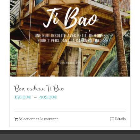
Bon cadeau Ti Bao
Plage
150,00
€
–
405,00
€
de
prix :
150,00€
Sélectionnez le montant
Détails
à
405,00€