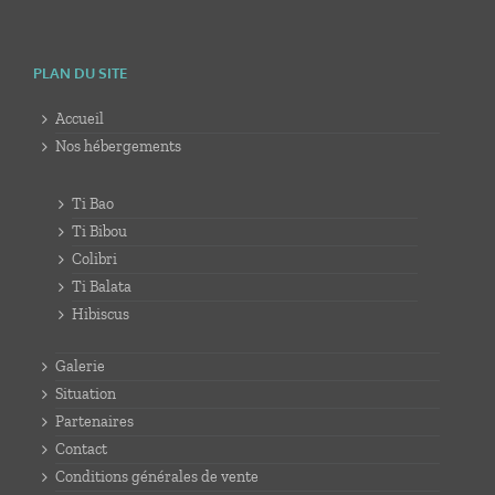
PLAN DU SITE
Accueil
Nos hébergements
Ti Bao
Ti Bibou
Colibri
Ti Balata
Hibiscus
Galerie
Situation
Partenaires
Contact
Conditions générales de vente