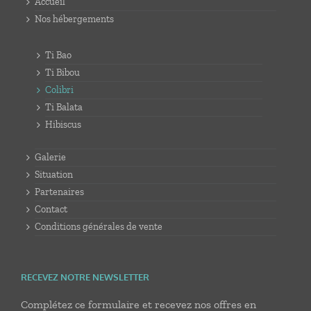
Accueil
Nos hébergements
Ti Bao
Ti Bibou
Colibri
Ti Balata
Hibiscus
Galerie
Situation
Partenaires
Contact
Conditions générales de vente
RECEVEZ NOTRE NEWSLETTER
Complétez ce formulaire et recevez nos offres en