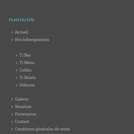
PLAN DU SITE
Accueil
Nos hébergements
Ti Bao
Ti Bibou
Colibri
Ti Balata
Hibiscus
Galerie
Situation
Partenaires
Contact
Conditions générales de vente