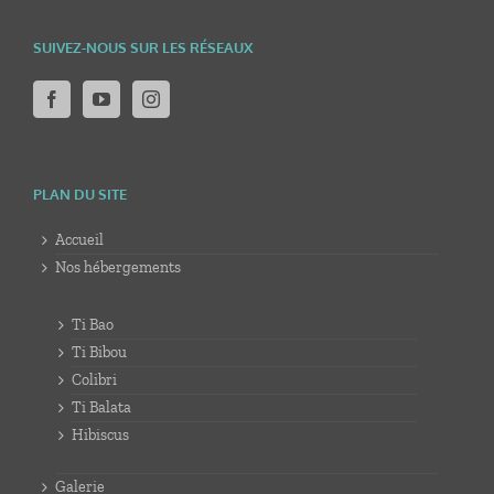
SUIVEZ-NOUS SUR LES RÉSEAUX
PLAN DU SITE
Accueil
Nos hébergements
Ti Bao
Ti Bibou
Colibri
Ti Balata
Hibiscus
Galerie