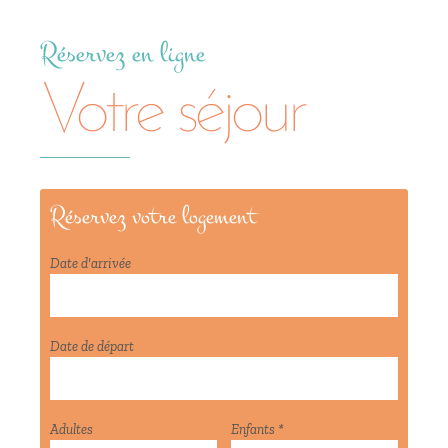
Réservez en ligne
Votre séjour
Réservez votre logement
Date d'arrivée
Date de départ
Adultes
Enfants *