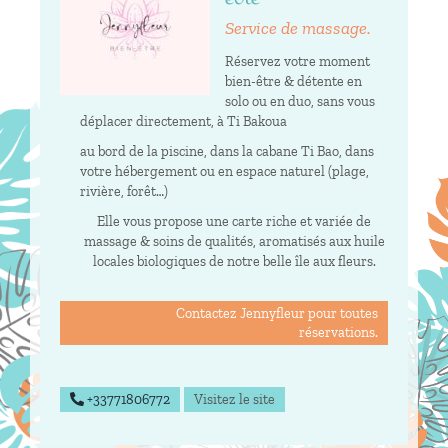
Service de massage.
Réservez votre moment
bien-être & détente en
solo ou en duo, sans vous
déplacer directement, à Ti Bakoua
au bord de la piscine, dans la cabane Ti Bao, dans
votre hébergement ou en espace naturel (plage,
rivière, forêt…)
Elle vous propose une carte riche et variée de
massage & soins de qualités, aromatisés aux huile
locales biologiques de notre belle île aux fleurs.
Contactez Jennyfleur pour toutes
réservations.
+33771806772
Visitez le site