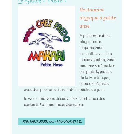
Le-Snack « Fredo »
Restaurant
atypique à petite
anse
A proximité de la
plage, toute
l’équipe vous
accueille avec joie
et convivialité, vous
pourrez y déguster
ses plats typiques
de la Martinique,
copieux réalisés
avec des produits frais et de la pêche du jour.
le week end vous découvrirez l’ambiance des
concerts ! un lieu incontournable.
+596 696315356 ou +596 696547411