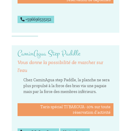
+596696535152
CaminAgua Step Paddle
Vous donne la possibilité de marcher sur
l’eau
Chez CaminAgua step Paddle, la planche ne sera
plus propulsé à la force des bras via une pagaie
mais par la force des membres inférieurs.
Taris spécial TI’BAKOUA -10% sur toute
réservation d’activité