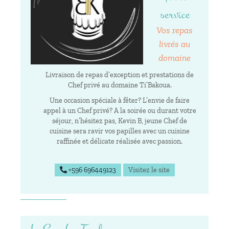
service
Vos repas
livrés au
domaine
Livraison de repas d’exception et prestations de
Chef privé au domaine Ti’Bakoua.
Une occasion spéciale à fêter? L’envie de faire
appel à un Chef privé? A la soirée ou durant votre
séjour, n’hésitez pas, Kevin B, jeune Chef de
cuisine sera ravir vos papilles avec un cuisine
raffinée et délicate réalisée avec passion.
+596 696449123
Visitez le site