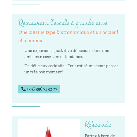
Restaurant l’escale à grande anse
Une cuisine type bistronomique et un accueil
chaleureux
Une expérience gustative délicieuse dans une
ambiance cosy, zen et tendance.
De délicieux cocktails… Tout est réunis pour passer
un très bon moment!
+596 596 71 52 77
Kokoumdo
Partez à bord de