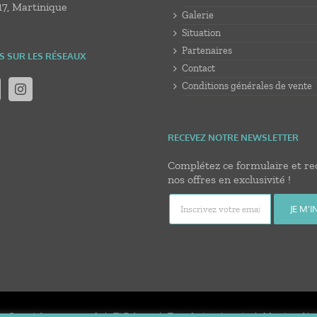
17, Martinique
Galerie
Situation
Partenaires
S SUR LES RÉSEAUX
Contact
Conditions générales de vente
RECEVEZ NOTRE NEWSLETTER
Complétez ce formulaire et re
nos offres en exclusivité !
© Copyright 2020 -
2026 | Ti Bakoua | Tous droits réservés |
Mentions léga