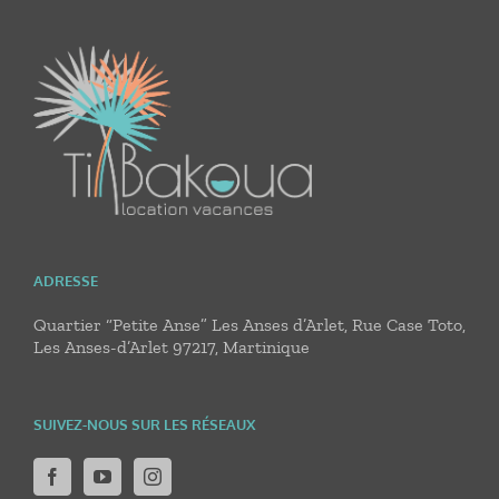
ADRESSE
Quartier “Petite Anse” Les Anses d’Arlet, Rue Case Toto,
Les Anses-d’Arlet 97217, Martinique
SUIVEZ-NOUS SUR LES RÉSEAUX