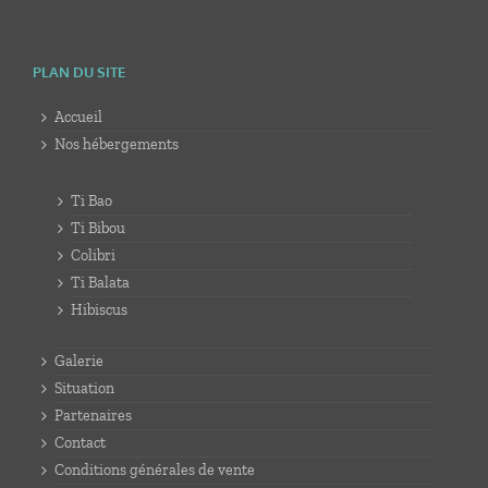
PLAN DU SITE
Accueil
Nos hébergements
Ti Bao
Ti Bibou
Colibri
Ti Balata
Hibiscus
Galerie
Situation
Partenaires
Contact
Conditions générales de vente