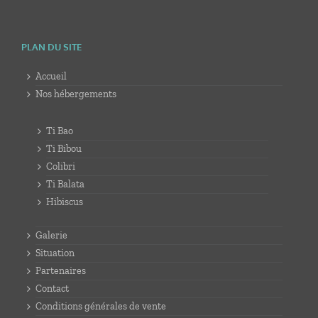
PLAN DU SITE
Accueil
Nos hébergements
Ti Bao
Ti Bibou
Colibri
Ti Balata
Hibiscus
Galerie
Situation
Partenaires
Contact
Conditions générales de vente