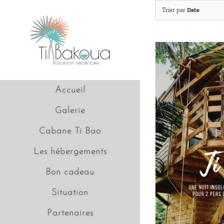
Passer
Trier par
Date
au
contenu
Accueil
Galerie
Cabane Ti Bao
Les hébergements
Bon cadeau
Situation
Partenaires