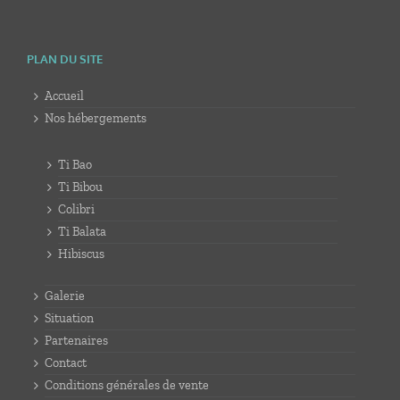
PLAN DU SITE
Accueil
Nos hébergements
Ti Bao
Ti Bibou
Colibri
Ti Balata
Hibiscus
Galerie
Situation
Partenaires
Contact
Conditions générales de vente