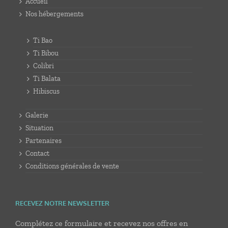
Accueil
Nos hébergements
Ti Bao
Ti Bibou
Colibri
Ti Balata
Hibiscus
Galerie
Situation
Partenaires
Contact
Conditions générales de vente
RECEVEZ NOTRE NEWSLETTER
Complétez ce formulaire et recevez nos offres en