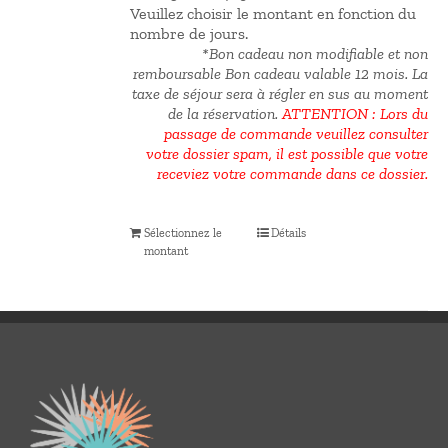
Veuillez choisir le montant en fonction du
nombre de jours.
*Bon cadeau non modifiable et non
remboursable Bon cadeau valable 12 mois.
La
taxe de séjour sera à régler en sus au moment
de la réservation.
ATTENTION : Lors du
passage de commande veuillez consulter
votre dossier spam, il est possible que votre
receviez votre commande dans ce dossier.
Sélectionnez le
Détails
montant