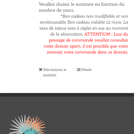
Veuillez choisir le montant en fonction du
nombre de jours.
*Bon cadeau non modifiable et non
remboursable Bon cadeau valable 12 mois.
La
taxe de séjour sera à régler en sus au moment
de la réservation.
ATTENTION : Lors du
passage de commande veuillez consulter
votre dossier spam, il est possible que votre
receviez votre commande dans ce dossier.
Sélectionnez le
Détails
montant