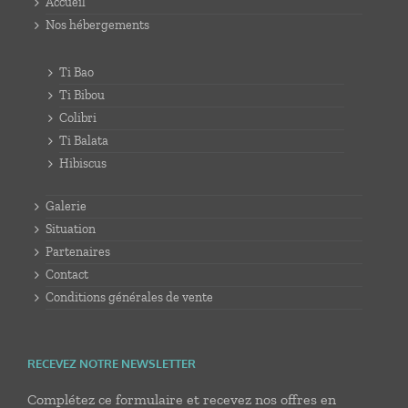
Accueil
Nos hébergements
Ti Bao
Ti Bibou
Colibri
Ti Balata
Hibiscus
Galerie
Situation
Partenaires
Contact
Conditions générales de vente
RECEVEZ NOTRE NEWSLETTER
Complétez ce formulaire et recevez nos offres en