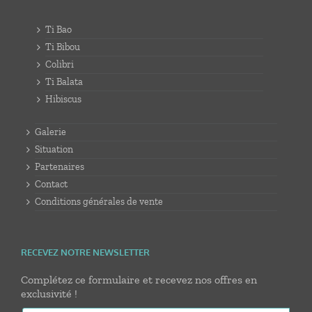
Ti Bao
Ti Bibou
Colibri
Ti Balata
Hibiscus
Galerie
Situation
Partenaires
Contact
Conditions générales de vente
RECEVEZ NOTRE NEWSLETTER
Complétez ce formulaire et recevez nos offres en
exclusivité !