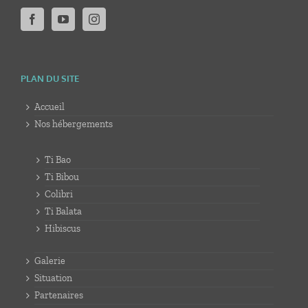
PLAN DU SITE
Accueil
Nos hébergements
Ti Bao
Ti Bibou
Colibri
Ti Balata
Hibiscus
Galerie
Situation
Partenaires