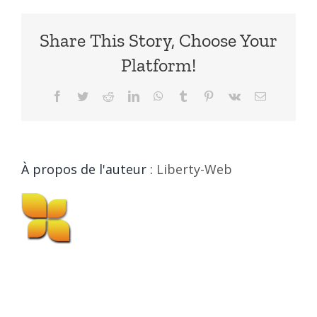
Share This Story, Choose Your
Platform!
Facebook
Twitter
Reddit
LinkedIn
WhatsApp
Tumblr
Pinterest
Vk
Email
À propos de l'auteur :
Liberty-Web