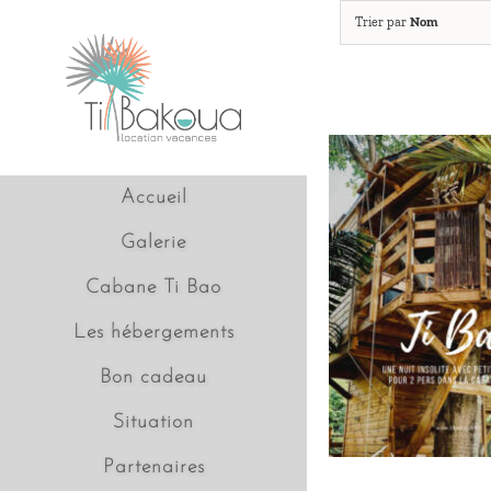
Passer
Trier par
Nom
au
contenu
Accueil
Galerie
Cabane Ti Bao
Les hébergements
Bon cadeau
Situation
Partenaires