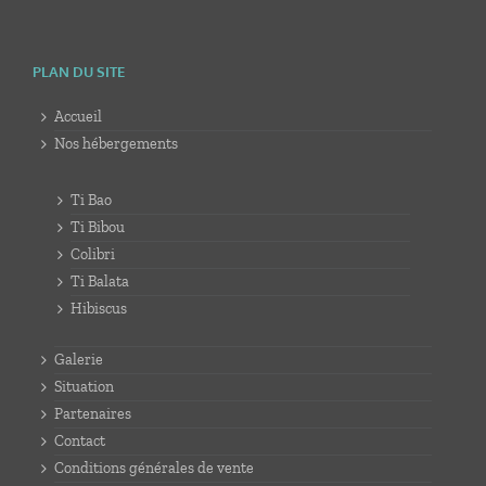
PLAN DU SITE
Accueil
Nos hébergements
Ti Bao
Ti Bibou
Colibri
Ti Balata
Hibiscus
Galerie
Situation
Partenaires
Contact
Conditions générales de vente