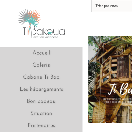
Passer
Trier par
Nom
au
contenu
Accueil
Galerie
Cabane Ti Bao
Les hébergements
Bon cadeau
Situation
Partenaires