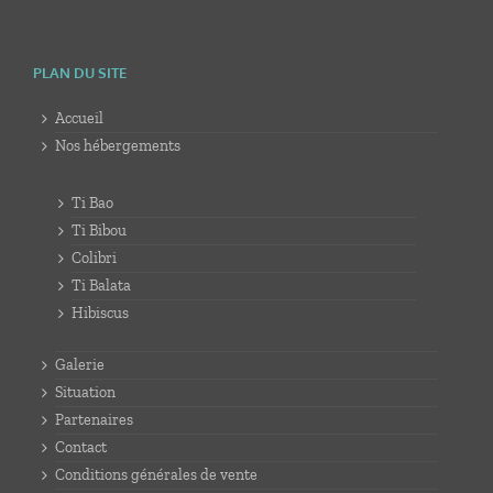
PLAN DU SITE
Accueil
Nos hébergements
Ti Bao
Ti Bibou
Colibri
Ti Balata
Hibiscus
Galerie
Situation
Partenaires
Contact
Conditions générales de vente