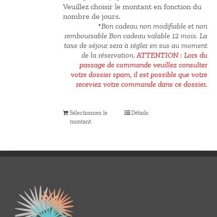
Veuillez choisir le montant en fonction du
nombre de jours.
*Bon cadeau non modifiable et non
remboursable Bon cadeau valable 12 mois.
La
taxe de séjour sera à régler en sus au moment
de la réservation.
ATTENTION : Lors du
passage de commande veuillez consulter
votre dossier spam, il est possible que votre
receviez votre commande dans ce dossier.
Sélectionnez le
Détails
montant