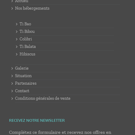
Accueil
Nos hébergements
Ti Bao
Ti Bibou
Colibri
Ti Balata
Hibiscus
Galerie
Situation
Partenaires
Contact
Conditions générales de vente
RECEVEZ NOTRE NEWSLETTER
Complétez ce formulaire et recevez nos offres en