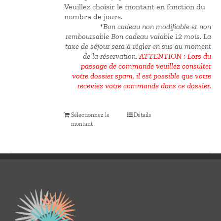
Veuillez choisir le montant en fonction du
nombre de jours.
*Bon cadeau non modifiable et non
remboursable Bon cadeau valable 12 mois.
La
taxe de séjour sera à régler en sus au moment
de la réservation.
ATTENTION : Lors du
passage de commande veuillez consulter
votre dossier spam, il est possible que votre
receviez votre commande dans ce dossier.
Sélectionnez le
Détails
montant