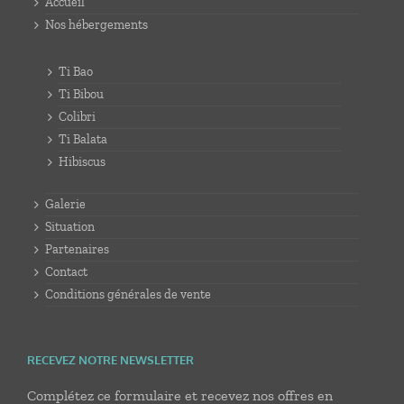
Accueil
Nos hébergements
Ti Bao
Ti Bibou
Colibri
Ti Balata
Hibiscus
Galerie
Situation
Partenaires
Contact
Conditions générales de vente
RECEVEZ NOTRE NEWSLETTER
Complétez ce formulaire et recevez nos offres en