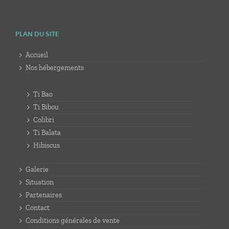
PLAN DU SITE
Accueil
Nos hébergements
Ti Bao
Ti Bibou
Colibri
Ti Balata
Hibiscus
Galerie
Situation
Partenaires
Contact
Conditions générales de vente