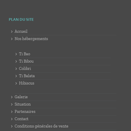
PLAN DU SITE
Accueil
Nos hébergements
Ti Bao
Ti Bibou
Colibri
Ti Balata
Hibiscus
Galerie
Situation
Partenaires
Contact
Conditions générales de vente