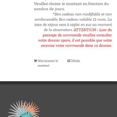
Veuillez choisir le montant en fonction du
nombre de jours.
*Bon cadeau non modifiable et non
remboursable Bon cadeau valable 12 mois.
La
taxe de séjour sera à régler en sus au moment
de la réservation.
ATTENTION : Lors du
passage de commande veuillez consulter
votre dossier spam, il est possible que votre
receviez votre commande dans ce dossier.
Sélectionnez le
Détails
montant