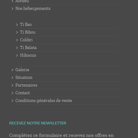
Accueil
Nos hébergements
Ti Bao
Ti Bibou
Colibri
Ti Balata
Hibiscus
Galerie
Situation
Partenaires
Contact
Conditions générales de vente
RECEVEZ NOTRE NEWSLETTER
Complétez ce formulaire et recevez nos offres en