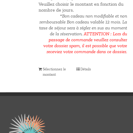
Veuillez choisir le montant en fonction du
nombre de jours.
*Bon cadeau non modifiable et non
remboursable Bon cadeau valable 12 mois.
La
taxe de séjour sera à régler en sus au moment
de la réservation.
ATTENTION : Lors du
passage de commande veuillez consulter
votre dossier spam, il est possible que votre
receviez votre commande dans ce dossier.
Sélectionnez le
Détails
montant