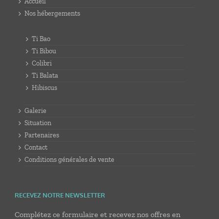
Accueil
Nos hébergements
Ti Bao
Ti Bibou
Colibri
Ti Balata
Hibiscus
Galerie
Situation
Partenaires
Contact
Conditions générales de vente
RECEVEZ NOTRE NEWSLETTER
Complétez ce formulaire et recevez nos offres en