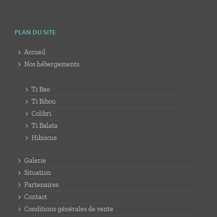
PLAN DU SITE
Accueil
Nos hébergements
Ti Bao
Ti Bibou
Colibri
Ti Balata
Hibiscus
Galerie
Situation
Partenaires
Contact
Conditions générales de vente