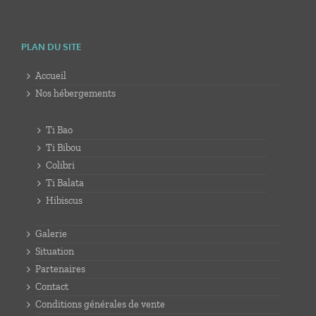
PLAN DU SITE
Accueil
Nos hébergements
Ti Bao
Ti Bibou
Colibri
Ti Balata
Hibiscus
Galerie
Situation
Partenaires
Contact
Conditions générales de vente