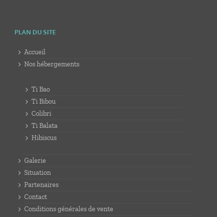
PLAN DU SITE
Accueil
Nos hébergements
Ti Bao
Ti Bibou
Colibri
Ti Balata
Hibiscus
Galerie
Situation
Partenaires
Contact
Conditions générales de vente