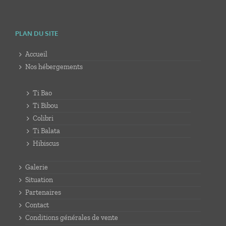
PLAN DU SITE
Accueil
Nos hébergements
Ti Bao
Ti Bibou
Colibri
Ti Balata
Hibiscus
Galerie
Situation
Partenaires
Contact
Conditions générales de vente