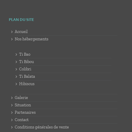
PLAN DU SITE
Accueil
Nos hébergements
Ti Bao
Ti Bibou
Colibri
Ti Balata
Hibiscus
Galerie
Situation
Partenaires
Contact
Conditions générales de vente