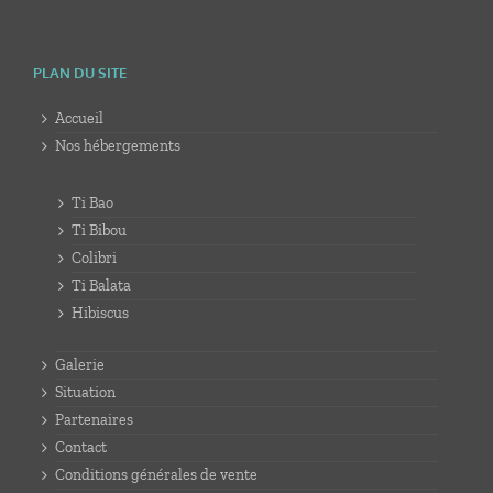
PLAN DU SITE
Accueil
Nos hébergements
Ti Bao
Ti Bibou
Colibri
Ti Balata
Hibiscus
Galerie
Situation
Partenaires
Contact
Conditions générales de vente