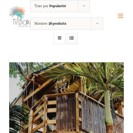
Passer
Trier par
Popularité
au
contenu
Montrer
36 produits