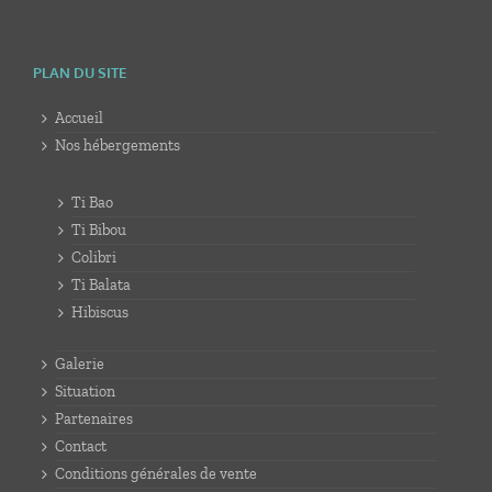
PLAN DU SITE
Accueil
Nos hébergements
Ti Bao
Ti Bibou
Colibri
Ti Balata
Hibiscus
Galerie
Situation
Partenaires
Contact
Conditions générales de vente