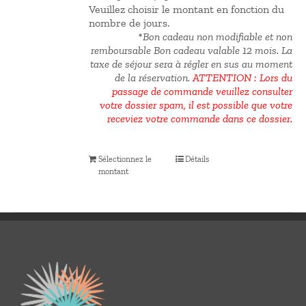
Veuillez choisir le montant en fonction du
nombre de jours.
*Bon cadeau non modifiable et non
remboursable Bon cadeau valable 12 mois.
La
taxe de séjour sera à régler en sus au moment
de la réservation.
ATTENTION : Lors du
passage de commande veuillez consulter
votre dossier spam, il est possible que votre
receviez votre commande dans ce dossier.
Sélectionnez le
Détails
montant