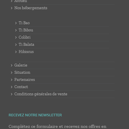
Accueil
Nos hébergements
Ti Bao
Ti Bibou
Colibri
Ti Balata
Hibiscus
Galerie
Situation
Partenaires
Contact
Conditions générales de vente
RECEVEZ NOTRE NEWSLETTER
Complétez ce formulaire et recevez nos offres en