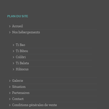
PLAN DU SITE
Accueil
Nos hébergements
Ti Bao
Ti Bibou
Colibri
Ti Balata
Hibiscus
Galerie
Situation
Partenaires
Contact
Conditions générales de vente