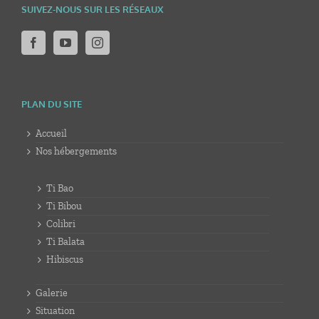
SUIVEZ-NOUS SUR LES RÉSEAUX
PLAN DU SITE
Accueil
Nos hébergements
Ti Bao
Ti Bibou
Colibri
Ti Balata
Hibiscus
Galerie
Situation