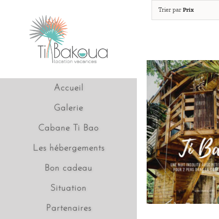
Passer
Trier par
Prix
au
contenu
Accueil
Galerie
Cabane Ti Bao
Les hébergements
Bon cadeau
Situation
Partenaires