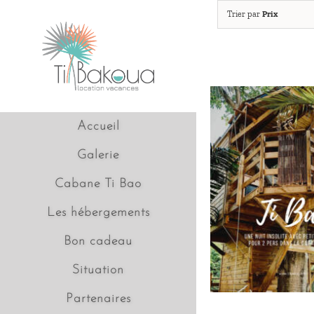
Passer
Trier par
Prix
au
contenu
Accueil
Galerie
Cabane Ti Bao
Les hébergements
Bon cadeau
Situation
Partenaires