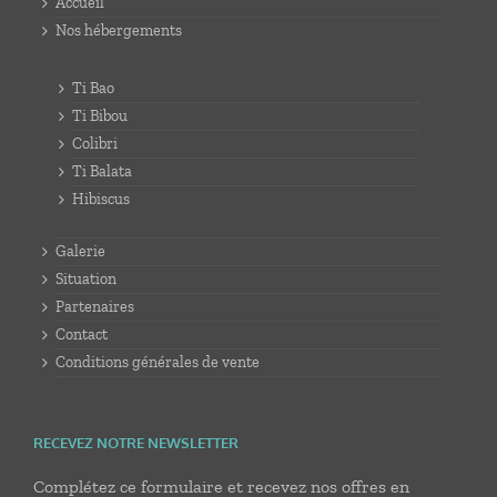
Accueil
Nos hébergements
Ti Bao
Ti Bibou
Colibri
Ti Balata
Hibiscus
Galerie
Situation
Partenaires
Contact
Conditions générales de vente
RECEVEZ NOTRE NEWSLETTER
Complétez ce formulaire et recevez nos offres en