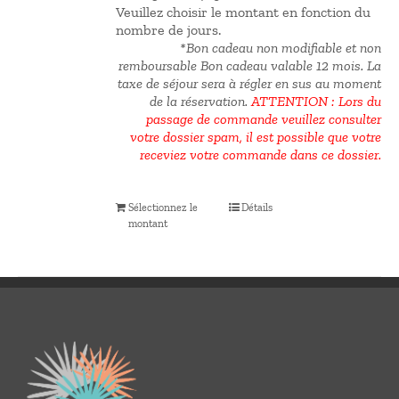
Veuillez choisir le montant en fonction du
nombre de jours.
*Bon cadeau non modifiable et non
remboursable Bon cadeau valable 12 mois.
La
taxe de séjour sera à régler en sus au moment
de la réservation.
ATTENTION : Lors du
passage de commande veuillez consulter
votre dossier spam, il est possible que votre
receviez votre commande dans ce dossier.
Sélectionnez le
Détails
montant