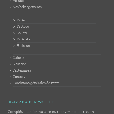
Accueil
Nos hébergements
Ti Bao
Ti Bibou
Colibri
Ti Balata
Hibiscus
Galerie
Situation
Partenaires
Contact
Conditions générales de vente
RECEVEZ NOTRE NEWSLETTER
Complétez ce formulaire et recevez nos offres en