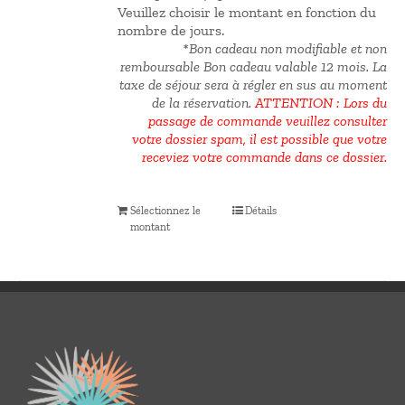
Veuillez choisir le montant en fonction du
nombre de jours.
*Bon cadeau non modifiable et non
remboursable Bon cadeau valable 12 mois.
La
taxe de séjour sera à régler en sus au moment
de la réservation.
ATTENTION : Lors du
passage de commande veuillez consulter
votre dossier spam, il est possible que votre
receviez votre commande dans ce dossier.
Sélectionnez le
Détails
montant