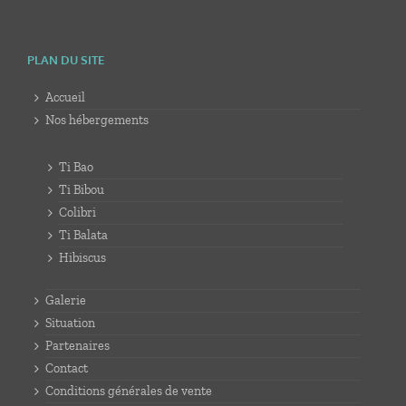
PLAN DU SITE
Accueil
Nos hébergements
Ti Bao
Ti Bibou
Colibri
Ti Balata
Hibiscus
Galerie
Situation
Partenaires
Contact
Conditions générales de vente