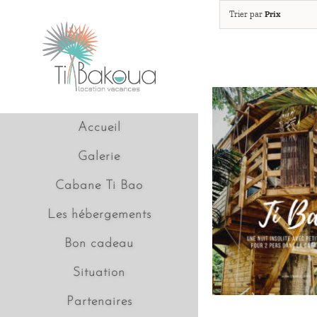
Passer
Trier par
Prix
au
contenu
Accueil
Galerie
Cabane Ti Bao
Les hébergements
Bon cadeau
Situation
Partenaires