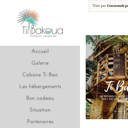
Passer
Trier par
Commande pa
au
contenu
Accueil
Galerie
Cabane Ti Bao
Les hébergements
Bon cadeau
Situation
Partenaires