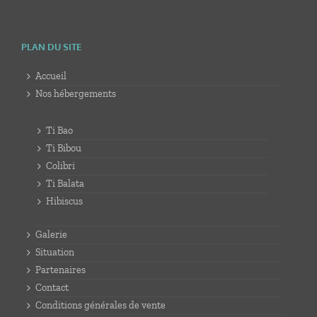
PLAN DU SITE
Accueil
Nos hébergements
Ti Bao
Ti Bibou
Colibri
Ti Balata
Hibiscus
Galerie
Situation
Partenaires
Contact
Conditions générales de vente