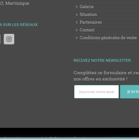
17, Martinique
Galerie
Situation
Partenaires
S SUR LES RÉSEAUX
Contact
Conditions générales de vente
RECEVEZ NOTRE NEWSLETTER
Complétez ce formulaire et re
nos offres en exclusivité !
© Copyright 2020 -
2026 | Ti Bakoua | Tous droits réservés |
Mentions léga