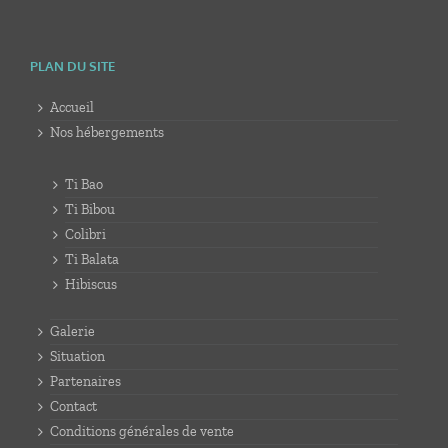
PLAN DU SITE
Accueil
Nos hébergements
Ti Bao
Ti Bibou
Colibri
Ti Balata
Hibiscus
Galerie
Situation
Partenaires
Contact
Conditions générales de vente