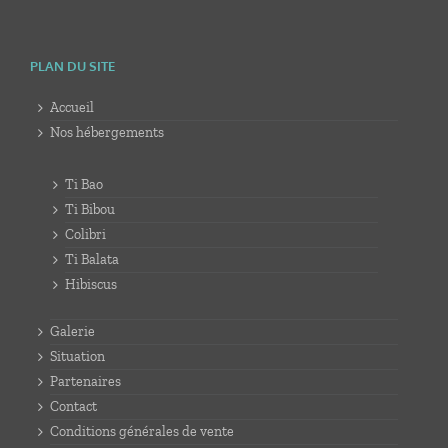
PLAN DU SITE
Accueil
Nos hébergements
Ti Bao
Ti Bibou
Colibri
Ti Balata
Hibiscus
Galerie
Situation
Partenaires
Contact
Conditions générales de vente