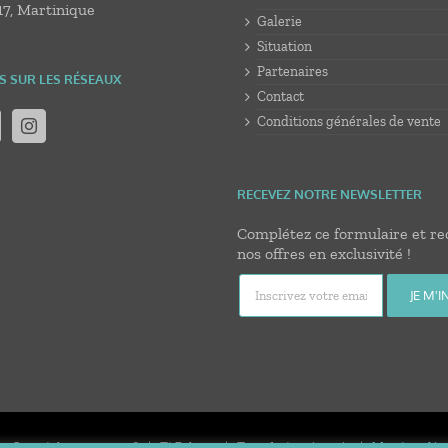
17, Martinique
Galerie
Situation
Partenaires
S SUR LES RÉSEAUX
Contact
Conditions générales de vente
RECEVEZ NOTRE NEWSLETTER
Complétez ce formulaire et re
nos offres en exclusivité !
© Copyright 2020 -
2026 | Ti Bakoua | Tous droits réservés |
Mentions léga