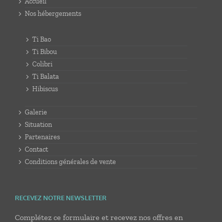
Accueil
Nos hébergements
Ti Bao
Ti Bibou
Colibri
Ti Balata
Hibiscus
Galerie
Situation
Partenaires
Contact
Conditions générales de vente
RECEVEZ NOTRE NEWSLETTER
Complétez ce formulaire et recevez nos offres en