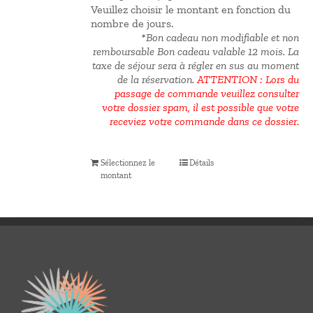
Veuillez choisir le montant en fonction du
nombre de jours.
*Bon cadeau non modifiable et non
remboursable Bon cadeau valable 12 mois.
La
taxe de séjour sera à régler en sus au moment
de la réservation.
ATTENTION : Lors du
passage de commande veuillez consulter
votre dossier spam, il est possible que votre
receviez votre commande dans ce dossier.
Sélectionnez le
Détails
montant